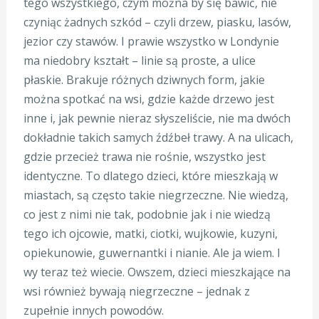
tego wszystkiego, czym można by się bawić, nie
czyniąc żadnych szkód – czyli drzew, piasku, lasów,
jezior czy stawów. I prawie wszystko w Londynie
ma niedobry kształt – linie są proste, a ulice
płaskie. Brakuje różnych dziwnych form, jakie
można spotkać na wsi, gdzie każde drzewo jest
inne i, jak pewnie nieraz słyszeliście, nie ma dwóch
dokładnie takich samych źdźbeł trawy. A na ulicach,
gdzie przecież trawa nie rośnie, wszystko jest
identyczne. To dlatego dzieci, które mieszkają w
miastach, są często takie niegrzeczne. Nie wiedzą,
co jest z nimi nie tak, podobnie jak i nie wiedzą
tego ich ojcowie, matki, ciotki, wujkowie, kuzyni,
opiekunowie, guwernantki i nianie. Ale ja wiem. I
wy teraz też wiecie. Owszem, dzieci mieszkające na
wsi również bywają niegrzeczne – jednak z
zupełnie innych powodów.