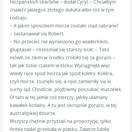
hiszpańskich skarbów – dodał Cyryl. – Chciałbym
znaleźć jakiegoś złotego dukata albo coś w tym
rodzaju.
– A jakim sposobem morze zostało stąd zabrane?
– zastanawiał się Robert.
– No przecież nie wyniesiono go wiaderkiem,
głuptasie! – roześmiał się starszy brat. – Tato
mówił, że ziemi w środku zrobiło się za gorąco –
tak jak tobie czasem w łóżku. Wyciągnęła więc
wtedy ręce spod morza jak spod kołdry. Kołdra,
czyli morze, zsunęło się, a ręce zamieniły się w
suchy ląd. Chodźcie, pójdziemy poszukać muszelek.
O! tam w tej jamie coś sterczy, jakby ułamany
kawałek kotwicy. A tu jest okropnie gorąco, w tej
australijskiej dziurze.
Wszyscy chętnie przystali na propozycję, tylko
Antea nadal grzebała w piasku. Zawsze lubiła