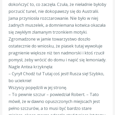
dokończyć to, co zaczęła. Czuła, że nieładnie byłoby
porzucić tunel, nie dokopawszy się do Australii.
Jama przyniosła rozczarowanie. Nie było w niej
żadnych muszelek, a domniemana kotwica okazała
się zwykłym złamanym trzonkiem motyki.
Zgromadzone w jamie towarzystwo doszło
ostatecznie do wniosku, że piasek tutaj wywołuje
pragnienie większe niż ten nadmorski i ktoś rzucił
pomysł, żeby wrócić do domu i napić się lemoniady.
Nagle Antea krzyknęła:
– Cyryl! Chodź tu! Tutaj coś jest! Rusza się! Szybko,
bo ucieknie!
Wszyscy popędzili w jej stronę.
– To pewnie szczur – powiedział Robert. – Tato
mówił, że w dawno opuszczonych miejscach jest
pełno szczurów, a to musi być bardzo stare