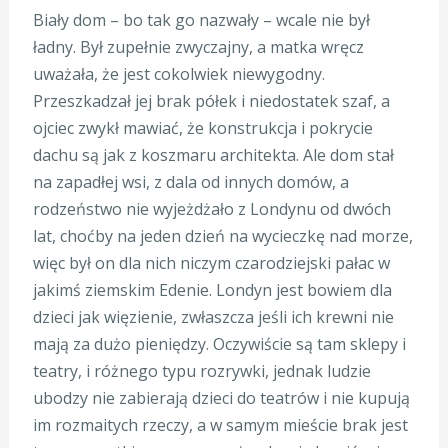
Biały dom – bo tak go nazwały – wcale nie był
ładny. Był zupełnie zwyczajny, a matka wręcz
uważała, że jest cokolwiek niewygodny.
Przeszkadzał jej brak półek i niedostatek szaf, a
ojciec zwykł mawiać, że konstrukcja i pokrycie
dachu są jak z koszmaru architekta. Ale dom stał
na zapadłej wsi, z dala od innych domów, a
rodzeństwo nie wyjeżdżało z Londynu od dwóch
lat, choćby na jeden dzień na wycieczkę nad morze,
więc był on dla nich niczym czarodziejski pałac w
jakimś ziemskim Edenie. Londyn jest bowiem dla
dzieci jak więzienie, zwłaszcza jeśli ich krewni nie
mają za dużo pieniędzy. Oczywiście są tam sklepy i
teatry, i różnego typu rozrywki, jednak ludzie
ubodzy nie zabierają dzieci do teatrów i nie kupują
im rozmaitych rzeczy, a w samym mieście brak jest