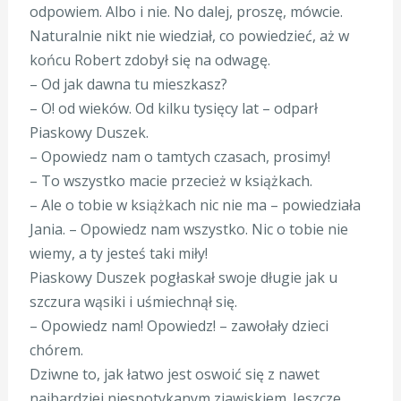
odpowiem. Albo i nie. No dalej, proszę, mówcie.
Naturalnie nikt nie wiedział, co powiedzieć, aż w
końcu Robert zdobył się na odwagę.
– Od jak dawna tu mieszkasz?
– O! od wieków. Od kilku tysięcy lat – odparł
Piaskowy Duszek.
– Opowiedz nam o tamtych czasach, prosimy!
– To wszystko macie przecież w książkach.
– Ale o tobie w książkach nic nie ma – powiedziała
Jania. – Opowiedz nam wszystko. Nic o tobie nie
wiemy, a ty jesteś taki miły!
Piaskowy Duszek pogłaskał swoje długie jak u
szczura wąsiki i uśmiechnął się.
– Opowiedz nam! Opowiedz! – zawołały dzieci
chórem.
Dziwne to, jak łatwo jest oswoić się z nawet
najbardziej niespotykanym zjawiskiem. Jeszcze