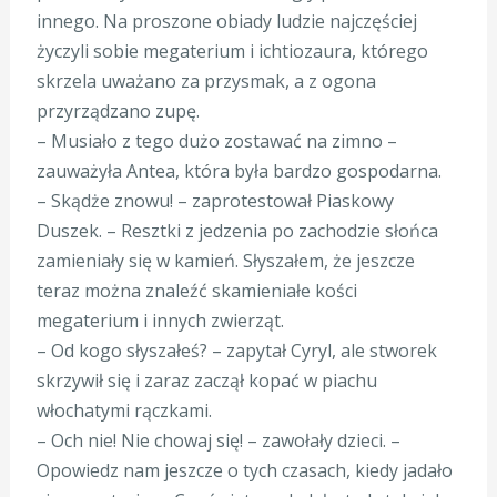
innego. Na proszone obiady ludzie najczęściej
życzyli sobie megaterium i ichtiozaura, którego
skrzela uważano za przysmak, a z ogona
przyrządzano zupę.
– Musiało z tego dużo zostawać na zimno –
zauważyła Antea, która była bardzo gospodarna.
– Skądże znowu! – zaprotestował Piaskowy
Duszek. – Resztki z jedzenia po zachodzie słońca
zamieniały się w kamień. Słyszałem, że jeszcze
teraz można znaleźć skamieniałe kości
megaterium i innych zwierząt.
– Od kogo słyszałeś? – zapytał Cyryl, ale stworek
skrzywił się i zaraz zaczął kopać w piachu
włochatymi rączkami.
– Och nie! Nie chowaj się! – zawołały dzieci. –
Opowiedz nam jeszcze o tych czasach, kiedy jadało