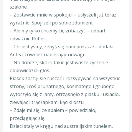
szalone.
– Zostawcie mnie w spokoju! – usłyszeli już teraz
wyraźnie. Spojrzeli po sobie zdumieni.
– Ale my tylko chcemy cię zobaczyć – odparł
odważnie Robert.
– Chcielibyśmy, żebyś się nam pokazał – dodała
Antea, również nabierając odwagi.
– No dobrze, skoro takie jest wasze życzenie –
odpowiedział głos.
Piasek zaczął się ruszać i rozsypywać na wszystkie
strony, i coś brunatnego, kosmatego i grubego
wytoczyło się z jamy, otrząsnęło z piasku i usiadło,
ziewając i trąc łapkami kąciki oczu.
– Zdaje mi się, że spałem – powiedziało,
przeciągając się.
Dzieci stały w kręgu nad australijskim tunelem,