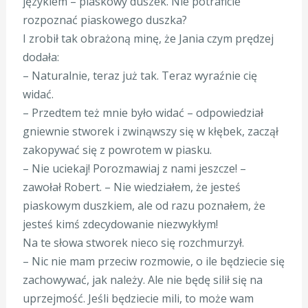
językiem – piaskowy duszek. Nie potraficie
rozpoznać piaskowego duszka?
I zrobił tak obrażoną minę, że Jania czym prędzej
dodała:
– Naturalnie, teraz już tak. Teraz wyraźnie cię
widać.
– Przedtem też mnie było widać – odpowiedział
gniewnie stworek i zwinąwszy się w kłębek, zaczął
zakopywać się z powrotem w piasku.
– Nie uciekaj! Porozmawiaj z nami jeszcze! –
zawołał Robert. – Nie wiedziałem, że jesteś
piaskowym duszkiem, ale od razu poznałem, że
jesteś kimś zdecydowanie niezwykłym!
Na te słowa stworek nieco się rozchmurzył.
– Nic nie mam przeciw rozmowie, o ile będziecie się
zachowywać, jak należy. Ale nie będę silił się na
uprzejmość. Jeśli będziecie mili, to może wam