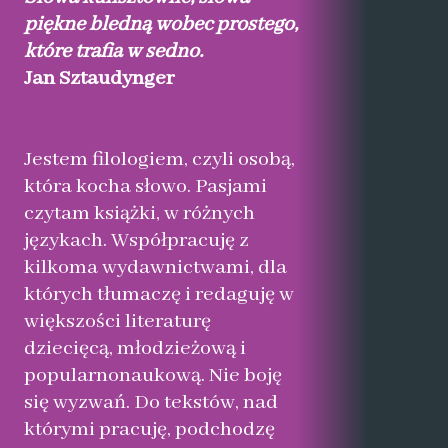
piękne bledną wobec prostego,
które trafia w sedno.
Jan Sztaudynger
Jestem filologiem, czyli osobą,
która kocha słowo. Pasjami
czytam książki, w różnych
językach. Współpracuję z
kilkoma wydawnictwami, dla
których tłumaczę i redaguję w
większości literaturę
dziecięcą, młodzieżową i
popularnonaukową. Nie boję
się wyzwań. Do tekstów, nad
którymi pracuję, podchodzę