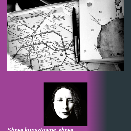
Słowa kunsztowne, słowa