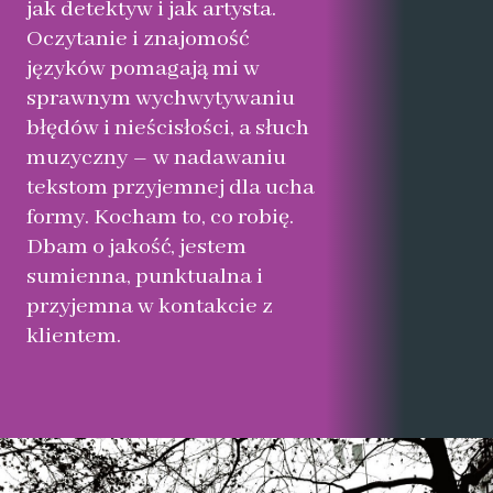
jak detektyw i jak artysta.
Oczytanie i znajomość
języków pomagają mi w
sprawnym wychwytywaniu
błędów i nieścisłości, a słuch
muzyczny – w nadawaniu
tekstom przyjemnej dla ucha
formy. Kocham to, co robię.
Dbam o jakość, jestem
sumienna, punktualna i
przyjemna w kontakcie z
klientem.