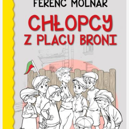
de
Saint-
Exupery