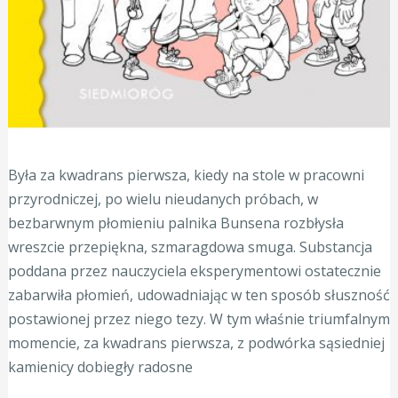
Była za kwadrans pierwsza, kiedy na stole w pracowni
przyrodniczej, po wielu nieudanych próbach, w
bezbarwnym płomieniu palnika Bunsena rozbłysła
wreszcie przepiękna, szmaragdowa smuga. Substancja
poddana przez nauczyciela eksperymentowi ostatecznie
zabarwiła płomień, udowadniając w ten sposób słuszność
postawionej przez niego tezy. W tym właśnie triumfalnym
momencie, za kwadrans pierwsza, z podwórka sąsiedniej
kamienicy dobiegły radosne